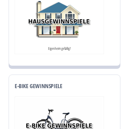
Eigenheim gefällig?
E-BIKE GEWINNSPIELE