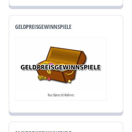
GELDPREISGEWINNSPIELE
Nur Bares ist Wahres