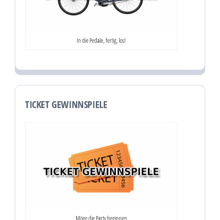
In die Pedale, fertig, los!
TICKET GEWINNSPIELE
Möge die Party beginnen