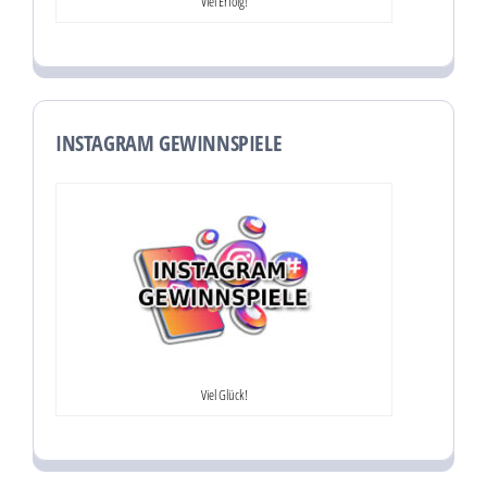
Viel Erfolg!
INSTAGRAM GEWINNSPIELE
Viel Glück!