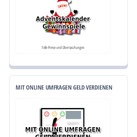
Tolle Preise und Überraschungen
MIT ONLINE UMFRAGEN GELD VERDIENEN