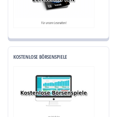
Für unsere Leseratten!
KOSTENLOSE BÖRSENSPIELE