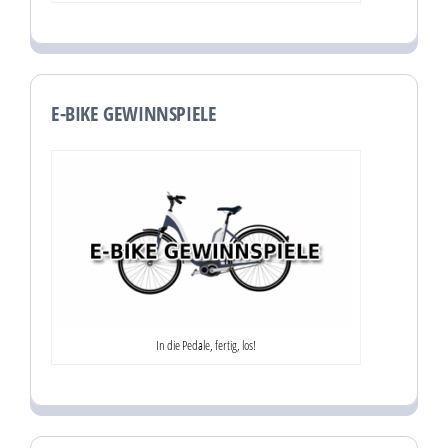
E-BIKE GEWINNSPIELE
In die Pedale, fertig, los!