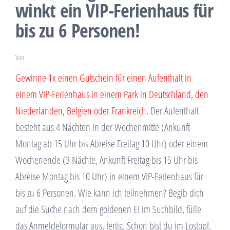
winkt ein VIP-Ferienhaus für
bis zu 6 Personen!
Von
Gewinne 1x einen Gutschein für einen Aufenthalt in
einem VIP-Ferienhaus in einem Park in Deutschland, den
Niederlanden, Belgien oder Frankreich.
Der Aufenthalt
besteht aus 4 Nächten in der Wochenmitte (Ankunft
Montag ab 15 Uhr bis Abreise Freitag 10 Uhr) oder einem
Wochenende (3 Nächte, Ankunft Freitag bis 15 Uhr bis
Abreise Montag bis 10 Uhr) in einem VIP-Ferienhaus für
bis zu 6 Personen. Wie kann ich teilnehmen? Begib dich
auf die Suche nach dem goldenen Ei im Suchbild, fülle
das Anmeldeformular aus, fertig. Schon bist du im Lostopf.