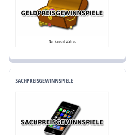
Nur Bares ist Wahres
SACHPREISGEWINNSPIELE