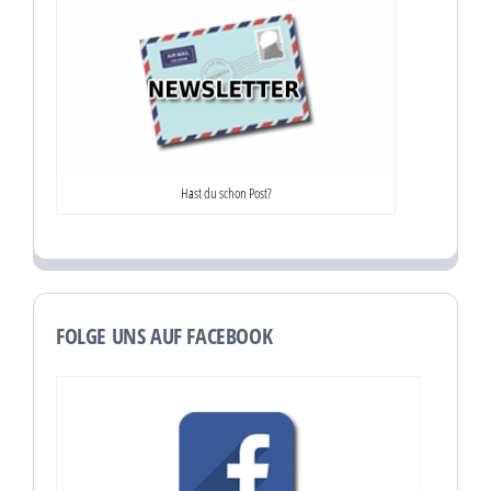
Hast du schon Post?
FOLGE UNS AUF FACEBOOK