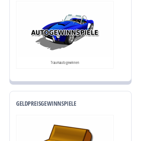
Traumauto gewinnen
GELDPREISGEWINNSPIELE