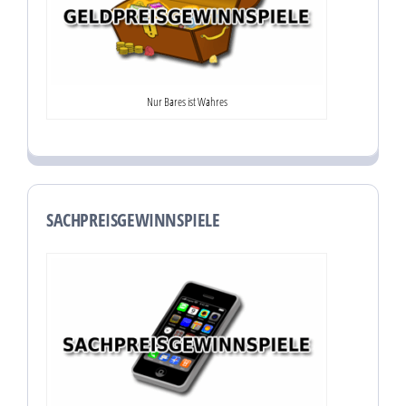
Nur Bares ist Wahres
SACHPREISGEWINNSPIELE