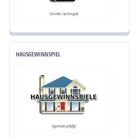
Schnelles Taschengeld
HAUSGEWINNSPIEL
Eigenheim gefällig?