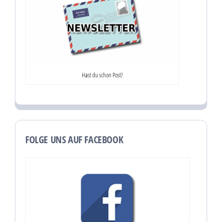
Hast du schon Post?
FOLGE UNS AUF FACEBOOK