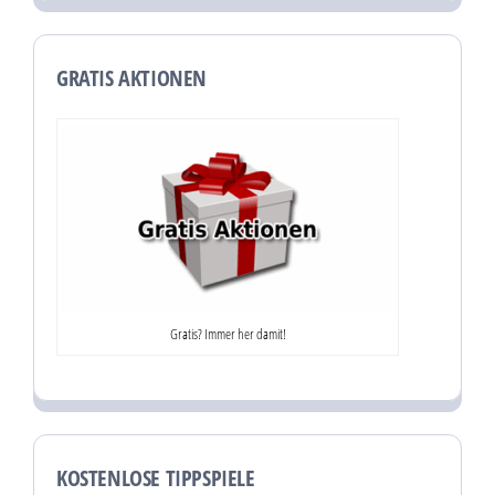
GRATIS AKTIONEN
Gratis? Immer her damit!
KOSTENLOSE TIPPSPIELE