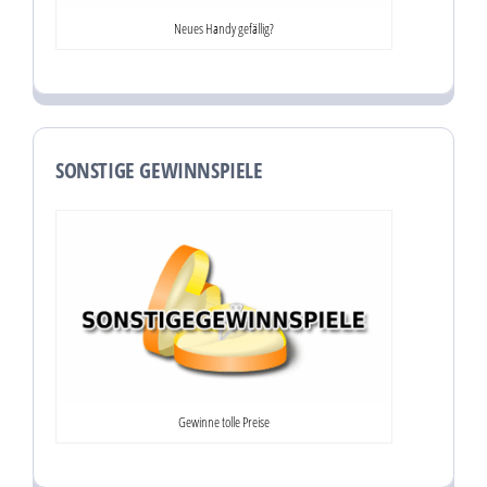
Neues Handy gefällig?
SONSTIGE GEWINNSPIELE
Gewinne tolle Preise