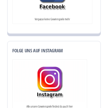
Verpasse keine Gewinnspiele mehr
FOLGE UNS AUF INSTAGRAM
Alle unsere Gewinnspiele findest du auch hier