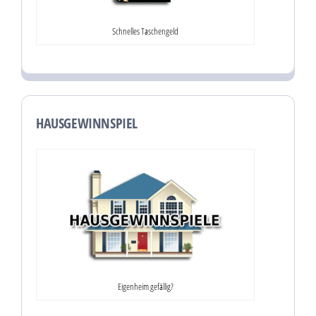
Schnelles Taschengeld
HAUSGEWINNSPIEL
Eigenheim gefällig?