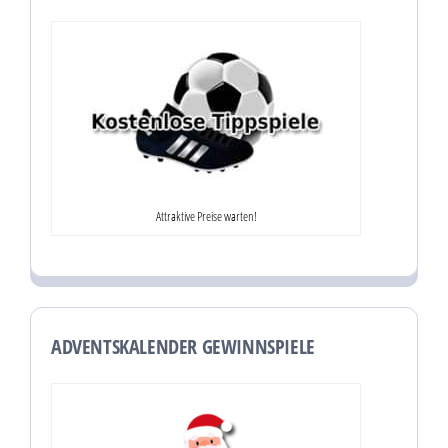
Attraktive Preise warten!
ADVENTSKALENDER GEWINNSPIELE