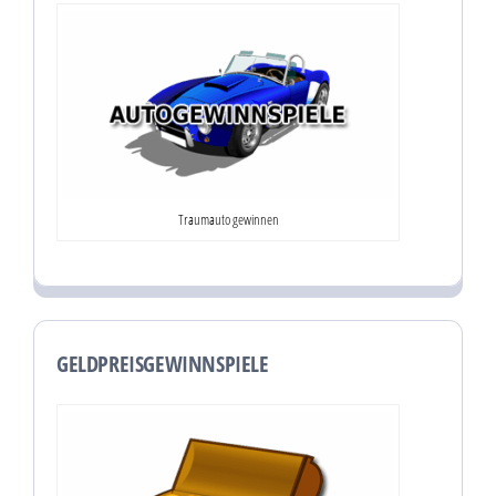
Traumauto gewinnen
GELDPREISGEWINNSPIELE