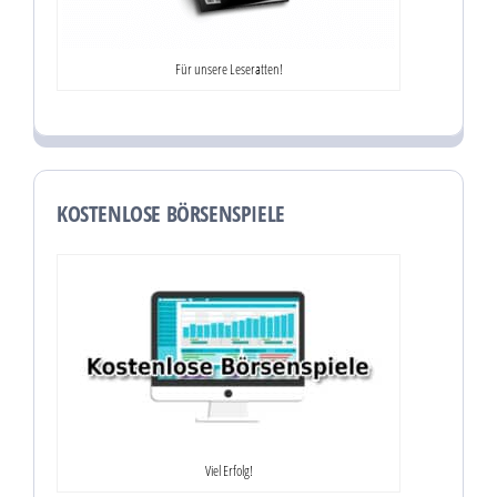
Für unsere Leseratten!
KOSTENLOSE BÖRSENSPIELE
Viel Erfolg!