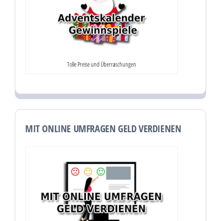
Tolle Preise und Überraschungen
MIT ONLINE UMFRAGEN GELD VERDIENEN