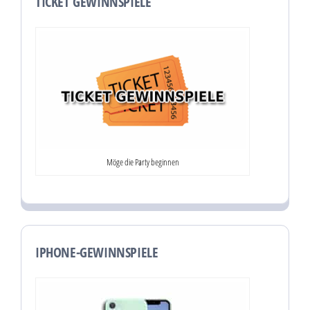
TICKET GEWINNSPIELE
Möge die Party beginnen
IPHONE-GEWINNSPIELE