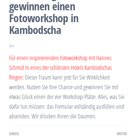
gewinnen einen
Fotoworkshop in
Kambodscha
Von
Für einen inspirierenden Fotoworkshop mit Hannes
Schmid in eines der schönsten Hotels Kambodschas
fliegen:
Dieser Traum kann jetzt für Sie Wirklichkeit
werden. Nutzen Sie Ihre Chance und gewinnen Sie mit
etwas Glück einen der vier Workshop-Plätze. Alles, was Sie
dafür tun müssen: das Formular vollständig ausfüllen und
absenden. Wir drücken Ihnen die Daumen.
Beitragsnavigation
Vorheriger
ZURÜCK
WEITER
Näch