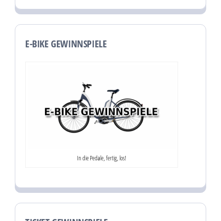
E-BIKE GEWINNSPIELE
In die Pedale, fertig, los!