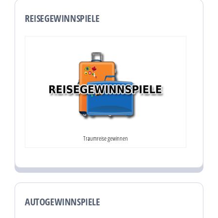
REISEGEWINNSPIELE
Traumreise gewinnen
AUTOGEWINNSPIELE