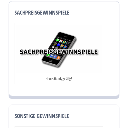
SACHPREISGEWINNSPIELE
Neues Handy gefällig?
SONSTIGE GEWINNSPIELE