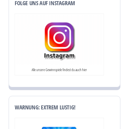
FOLGE UNS AUF INSTAGRAM
Alle unsere Gewinnspiele findest du auch hier
WARNUNG: EXTREM LUSTIG!