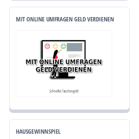
MIT ONLINE UMFRAGEN GELD VERDIENEN
Schnelles Taschengeld
HAUSGEWINNSPIEL