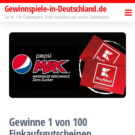
Zum
Gewinnspiele-in-Deutschland.de
Inhalt
Die Nr. 1 für Gewinnspiele. Finde Kostenlose und seriöse Gewinnspiele.
springen
Gewinne 1 von 100
Einkaufsgutscheinen