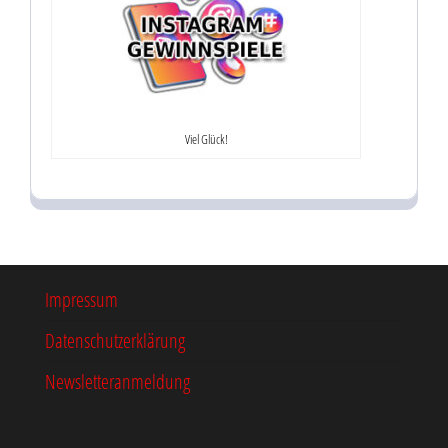
Viel Glück!
Impressum
Datenschutzerklärung
Newsletteranmeldung