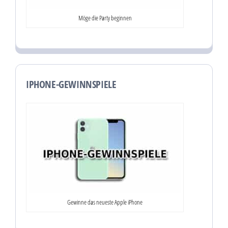
Möge die Party beginnen
IPHONE-GEWINNSPIELE
Gewinne das neueste Apple iPhone