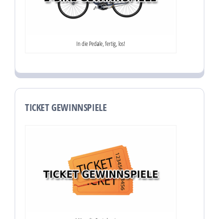
In die Pedale, fertig, los!
TICKET GEWINNSPIELE