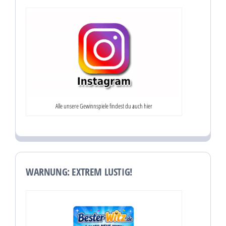
Alle unsere Gewinnspiele findest du auch hier
WARNUNG: EXTREM LUSTIG!