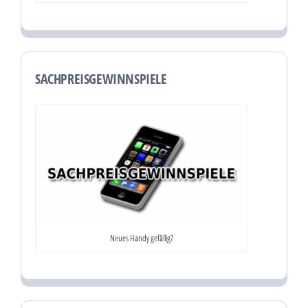
SACHPREISGEWINNSPIELE
Neues Handy gefällig?