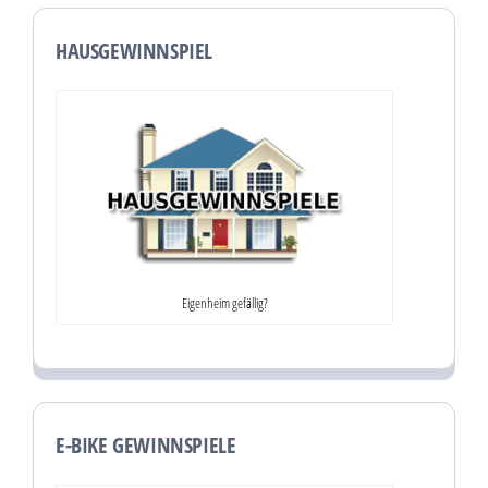
HAUSGEWINNSPIEL
Eigenheim gefällig?
E-BIKE GEWINNSPIELE