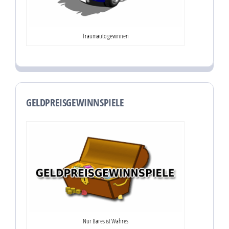
Traumauto gewinnen
GELDPREISGEWINNSPIELE
Nur Bares ist Wahres