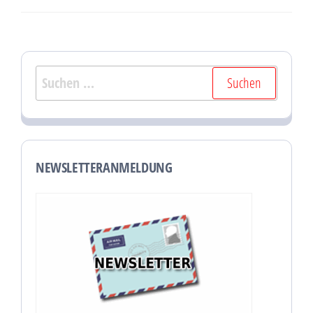
Suchen
nach:
NEWSLETTERANMELDUNG