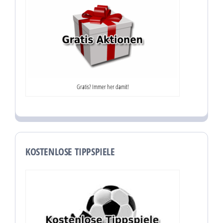
Gratis? Immer her damit!
KOSTENLOSE TIPPSPIELE