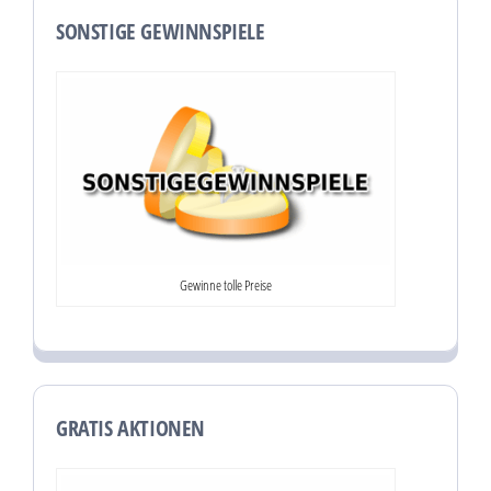
SONSTIGE GEWINNSPIELE
Gewinne tolle Preise
GRATIS AKTIONEN