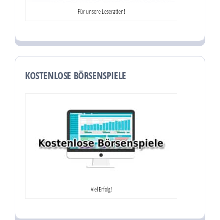
Für unsere Leseratten!
KOSTENLOSE BÖRSENSPIELE
Viel Erfolg!