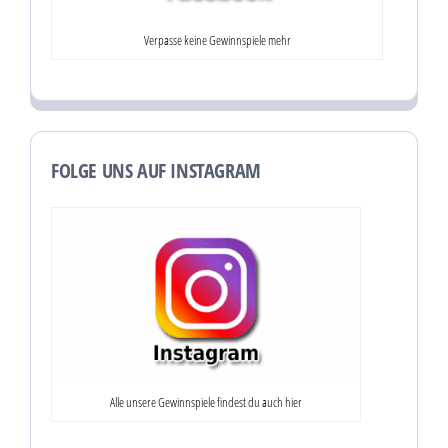
Verpasse keine Gewinnspiele mehr
FOLGE UNS AUF INSTAGRAM
Alle unsere Gewinnspiele findest du auch hier