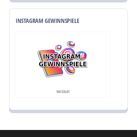
INSTAGRAM GEWINNSPIELE
Viel Glück!