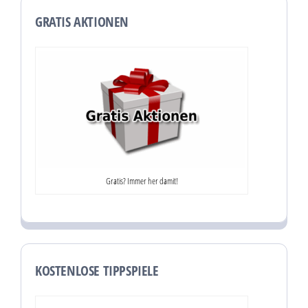
GRATIS AKTIONEN
Gratis? Immer her damit!
KOSTENLOSE TIPPSPIELE