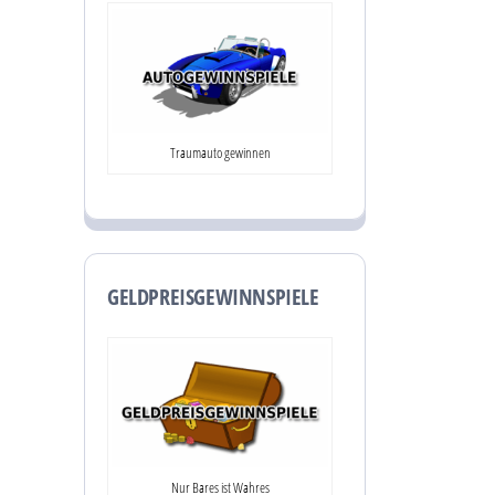
Traumauto gewinnen
GELDPREISGEWINNSPIELE
Nur Bares ist Wahres