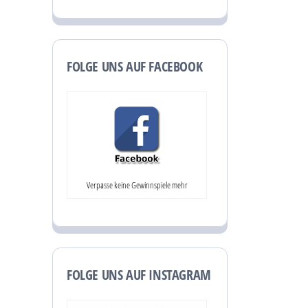
FOLGE UNS AUF FACEBOOK
Verpasse keine Gewinnspiele mehr
FOLGE UNS AUF INSTAGRAM