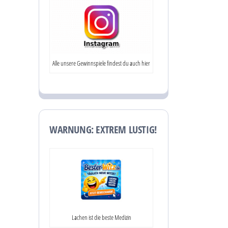
Alle unsere Gewinnspiele findest du auch hier
WARNUNG: EXTREM LUSTIG!
Lachen ist die beste Medizin