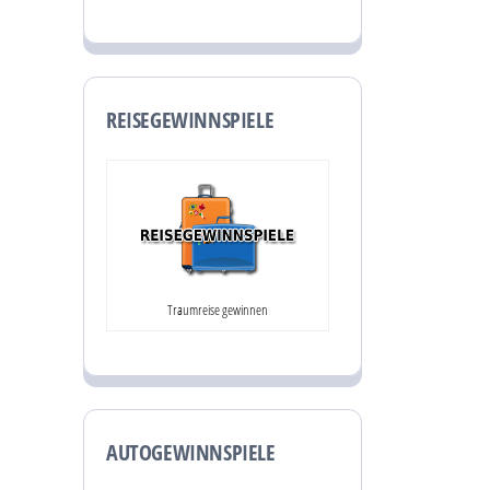
REISEGEWINNSPIELE
Traumreise gewinnen
AUTOGEWINNSPIELE