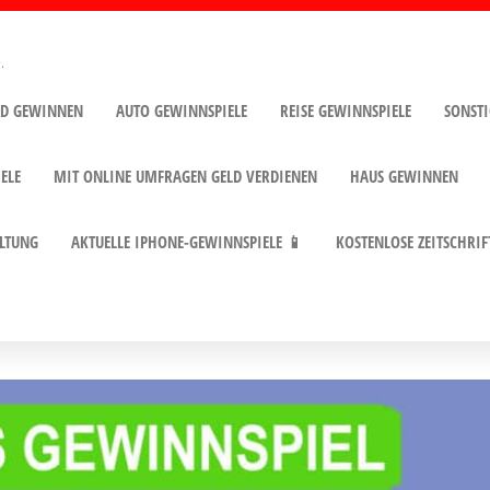
.
LD GEWINNEN
AUTO GEWINNSPIELE
REISE GEWINNSPIELE
SONSTI
ELE
MIT ONLINE UMFRAGEN GELD VERDIENEN
HAUS GEWINNEN
ALTUNG
AKTUELLE IPHONE-GEWINNSPIELE 📱
KOSTENLOSE ZEITSCHRIF