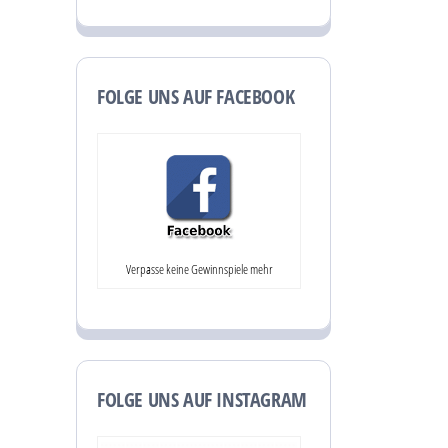
FOLGE UNS AUF FACEBOOK
Verpasse keine Gewinnspiele mehr
FOLGE UNS AUF INSTAGRAM