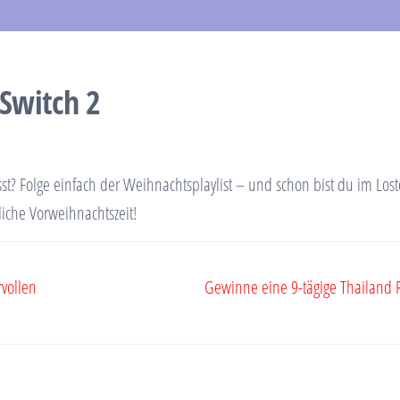
Switch 2
? Folge einfach der Weihnachtsplaylist – und schon bist du im Lost
che Vorweihnachtszeit!
vollen
Gewinne eine 9-tägige Thailand 