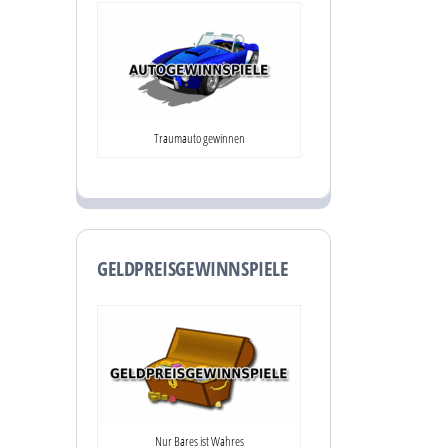
Traumauto gewinnen
GELDPREISGEWINNSPIELE
Nur Bares ist Wahres