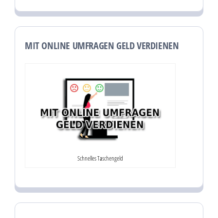
MIT ONLINE UMFRAGEN GELD VERDIENEN
Schnelles Taschengeld