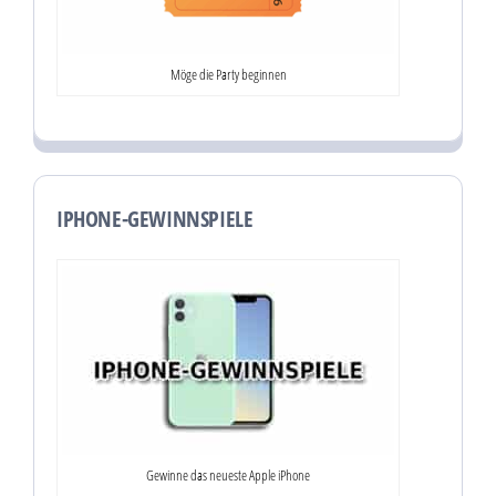
Möge die Party beginnen
IPHONE-GEWINNSPIELE
Gewinne das neueste Apple iPhone