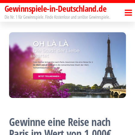
Zum
Gewinnspiele-in-Deutschland.de
Inhalt
Die Nr. 1 für Gewinnspiele. Finde Kostenlose und seriöse Gewinnspiele.
springen
Gewinne eine Reise nach
Paris im Wert von 1.000€