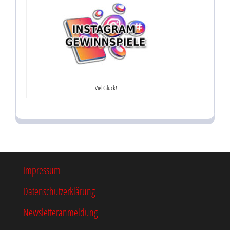
Viel Glück!
Impressum
Datenschutzerklärung
Newsletteranmeldung