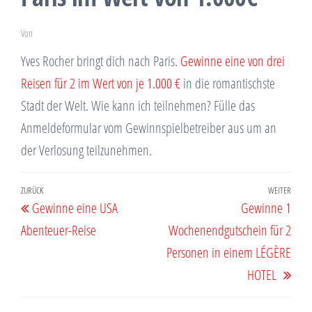
Von
Yves Rocher bringt dich nach Paris.
Gewinne eine von drei
Reisen für 2 im Wert von je 1.000 €
in die romantischste
Stadt der Welt. Wie kann ich teilnehmen? Fülle das
Anmeldeformular vom Gewinnspielbetreiber aus um an
der Verlosung teilzunehmen.
Beitragsnavigation
Vorheriger
ZURÜCK
WEITER
Näch
Gewinne eine USA
Gewinne 1
Beitrag
Beit
Abenteuer-Reise
Wochenendgutschein für 2
Personen in einem LÉGÈRE
HOTEL