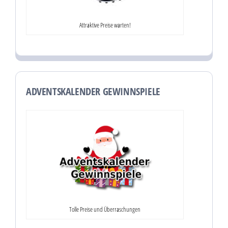
Attraktive Preise warten!
ADVENTSKALENDER GEWINNSPIELE
Tolle Preise und Überraschungen