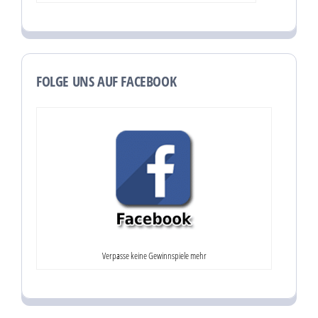
FOLGE UNS AUF FACEBOOK
Verpasse keine Gewinnspiele mehr