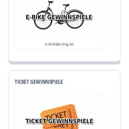
In die Pedale, fertig, los!
TICKET GEWINNSPIELE