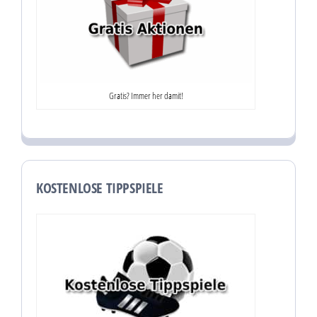
Gratis? Immer her damit!
KOSTENLOSE TIPPSPIELE