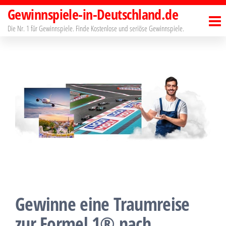
Zum
Gewinnspiele-in-Deutschland.de
Inhalt
Die Nr. 1 für Gewinnspiele. Finde Kostenlose und seriöse Gewinnspiele.
springen
Gewinne eine Traum­reise
zur Formel 1® nach