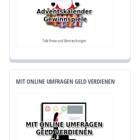
Tolle Preise und Überraschungen
MIT ONLINE UMFRAGEN GELD VERDIENEN