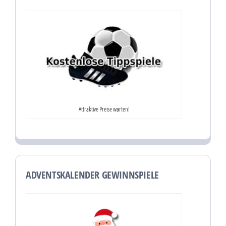
Attraktive Preise warten!
ADVENTSKALENDER GEWINNSPIELE