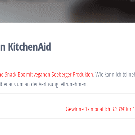
n KitchenAid
ne Snack-Box mit veganen Seeberger-Produkten
. Wie kann ich teiln
iber aus um an der Verlosung teilzunehmen.
Gewinne 1x monatlich 3.333€ für 1