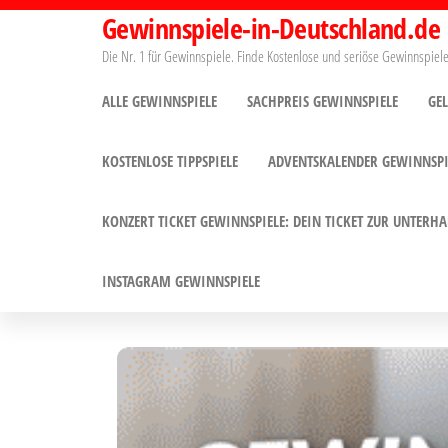
Zum
Gewinnspiele-in-Deutschland.de
Inhalt
Die Nr. 1 für Gewinnspiele. Finde Kostenlose und seriöse Gewinnspiele
springen
ALLE GEWINNSPIELE
SACHPREIS GEWINNSPIELE
GE
KOSTENLOSE TIPPSPIELE
ADVENTSKALENDER GEWINNSPI
KONZERT TICKET GEWINNSPIELE: DEIN TICKET ZUR UNTERH
INSTAGRAM GEWINNSPIELE