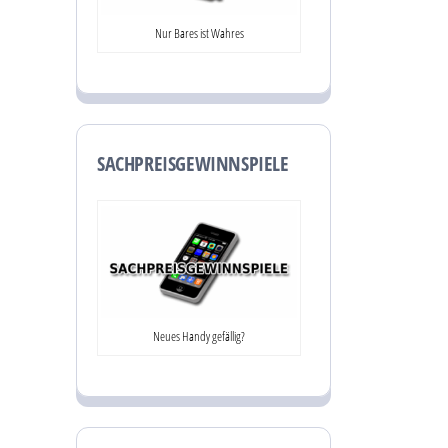
Nur Bares ist Wahres
SACHPREISGEWINNSPIELE
Neues Handy gefällig?