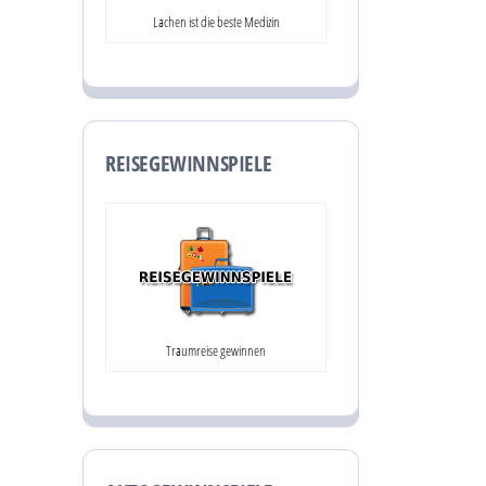
Lachen ist die beste Medizin
REISEGEWINNSPIELE
Traumreise gewinnen