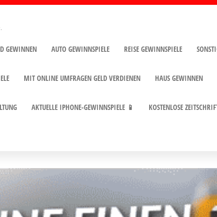
.
LD GEWINNEN
AUTO GEWINNSPIELE
REISE GEWINNSPIELE
SONSTI
ELE
MIT ONLINE UMFRAGEN GELD VERDIENEN
HAUS GEWINNEN
ALTUNG
AKTUELLE IPHONE-GEWINNSPIELE 📱
KOSTENLOSE ZEITSCHRIF