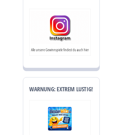
Alle unsere Gewinnspiele findest du auch hier
WARNUNG: EXTREM LUSTIG!