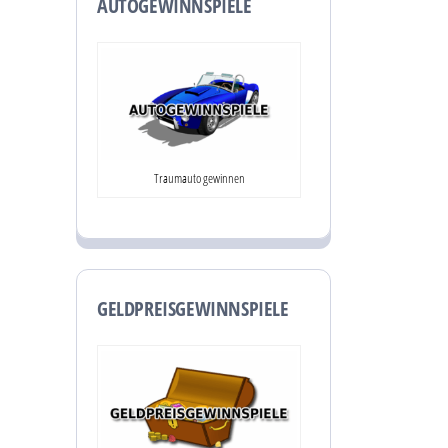
AUTOGEWINNSPIELE
Traumauto gewinnen
GELDPREISGEWINNSPIELE