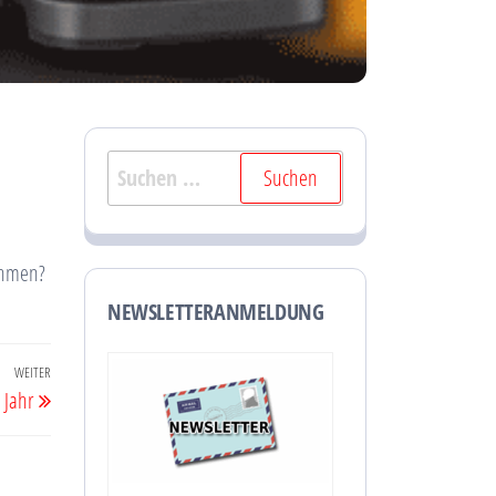
Suchen
nach:
ehmen?
NEWSLETTERANMELDUNG
WEITER
Nächster
 Jahr
Beitrag