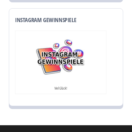
INSTAGRAM GEWINNSPIELE
Viel Glück!