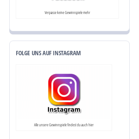
Verpasse keine Gewinnspiele mehr
FOLGE UNS AUF INSTAGRAM
Alle unsere Gewinnspiele findest du auch hier