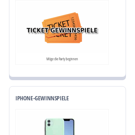
Möge die Party beginnen
IPHONE-GEWINNSPIELE