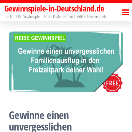
Zum
Gewinnspiele-in-Deutschland.de
Inhalt
Die Nr. 1 für Gewinnspiele. Finde Kostenlose und seriöse Gewinnspiele.
springen
Gewinne einen
unvergesslichen