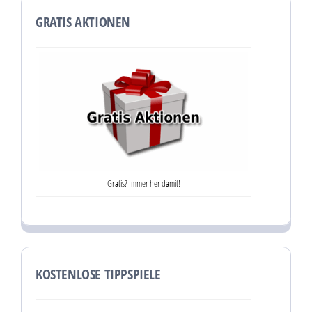
GRATIS AKTIONEN
Gratis? Immer her damit!
KOSTENLOSE TIPPSPIELE