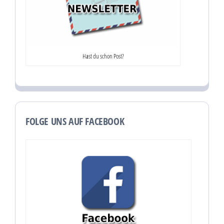
Hast du schon Post?
FOLGE UNS AUF FACEBOOK