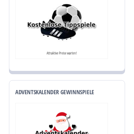
Attraktive Preise warten!
ADVENTSKALENDER GEWINNSPIELE