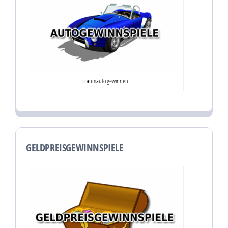
Traumauto gewinnen
GELDPREISGEWINNSPIELE