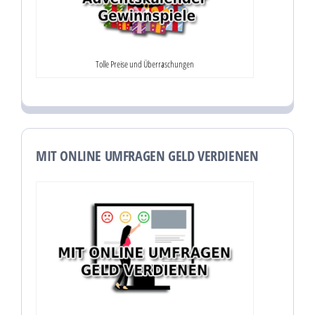
Tolle Preise und Überraschungen
MIT ONLINE UMFRAGEN GELD VERDIENEN