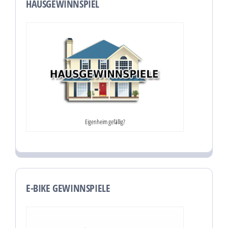
HAUSGEWINNSPIEL
Eigenheim gefällig?
E-BIKE GEWINNSPIELE