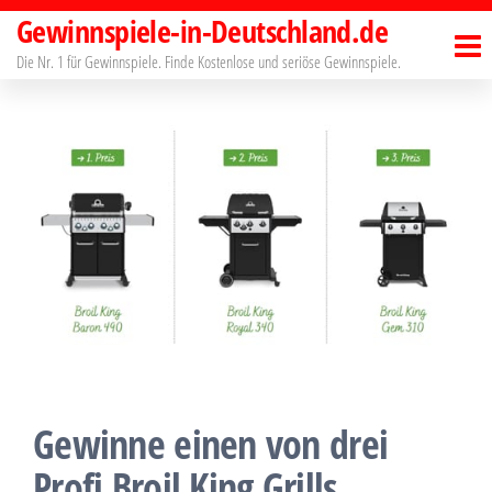
Zum
Gewinnspiele-in-Deutschland.de
Inhalt
Die Nr. 1 für Gewinnspiele. Finde Kostenlose und seriöse Gewinnspiele.
springen
Gewinne einen von drei
Profi Broil King Grills