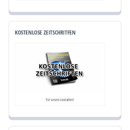
KOSTENLOSE ZEITSCHRITFEN
Für unsere Leseratten!