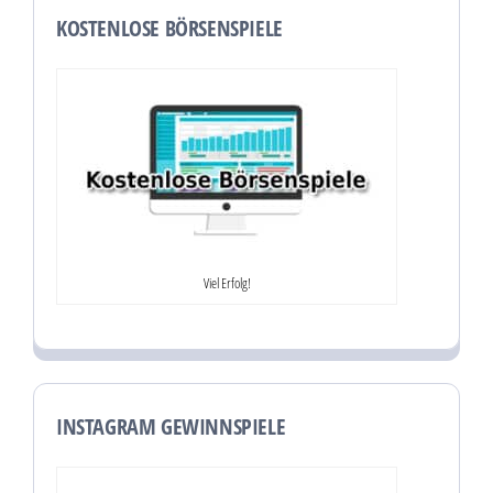
KOSTENLOSE BÖRSENSPIELE
Viel Erfolg!
INSTAGRAM GEWINNSPIELE