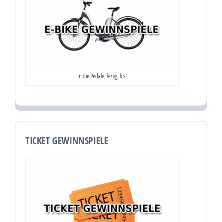
In die Pedale, fertig, los!
TICKET GEWINNSPIELE