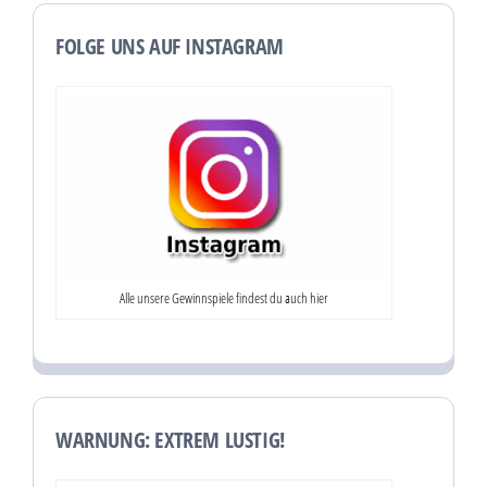
FOLGE UNS AUF INSTAGRAM
Alle unsere Gewinnspiele findest du auch hier
WARNUNG: EXTREM LUSTIG!