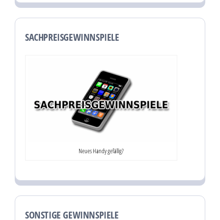
SACHPREISGEWINNSPIELE
Neues Handy gefällig?
SONSTIGE GEWINNSPIELE