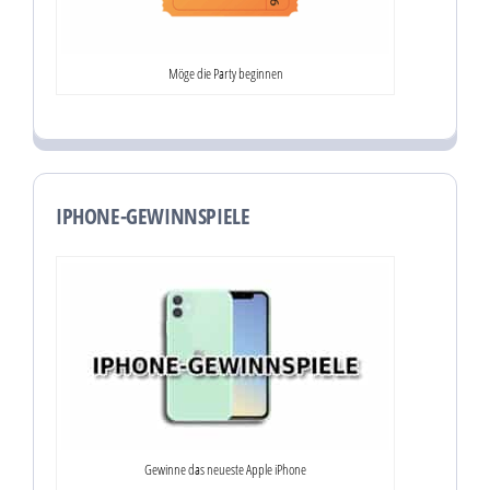
Möge die Party beginnen
IPHONE-GEWINNSPIELE
Gewinne das neueste Apple iPhone