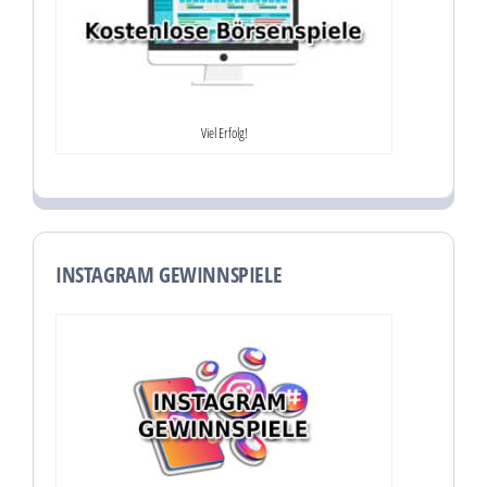
Viel Erfolg!
INSTAGRAM GEWINNSPIELE