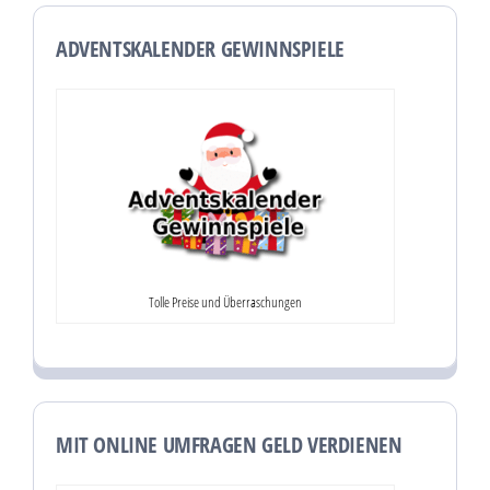
ADVENTSKALENDER GEWINNSPIELE
Tolle Preise und Überraschungen
MIT ONLINE UMFRAGEN GELD VERDIENEN