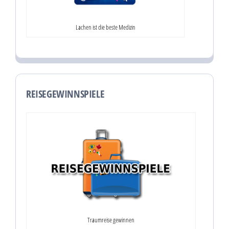
Lachen ist die beste Medizin
REISEGEWINNSPIELE
Traumreise gewinnen