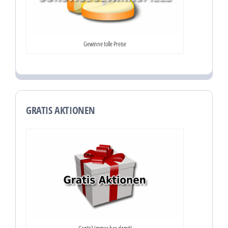
Gewinne tolle Preise
GRATIS AKTIONEN
Gratis? Immer her damit!