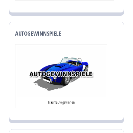
AUTOGEWINNSPIELE
Traumauto gewinnen