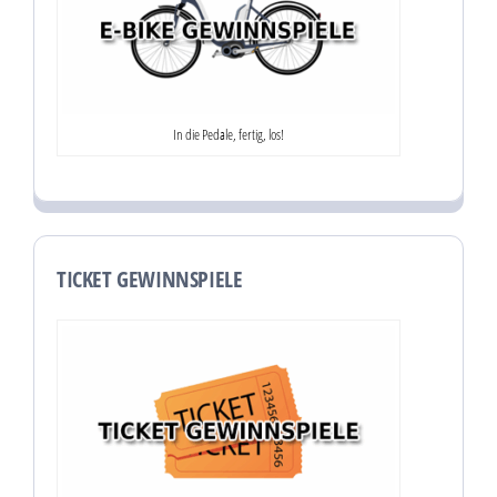
In die Pedale, fertig, los!
TICKET GEWINNSPIELE