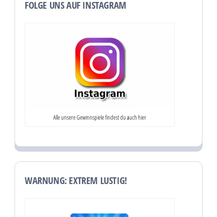
FOLGE UNS AUF INSTAGRAM
Alle unsere Gewinnspiele findest du auch hier
WARNUNG: EXTREM LUSTIG!