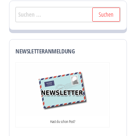
Suchen
nach:
NEWSLETTERANMELDUNG
Hast du schon Post?