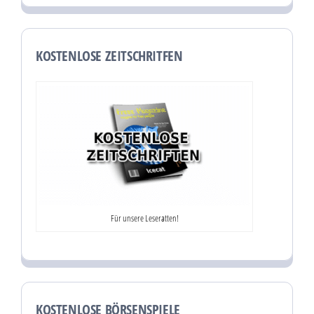
KOSTENLOSE ZEITSCHRITFEN
Für unsere Leseratten!
KOSTENLOSE BÖRSENSPIELE