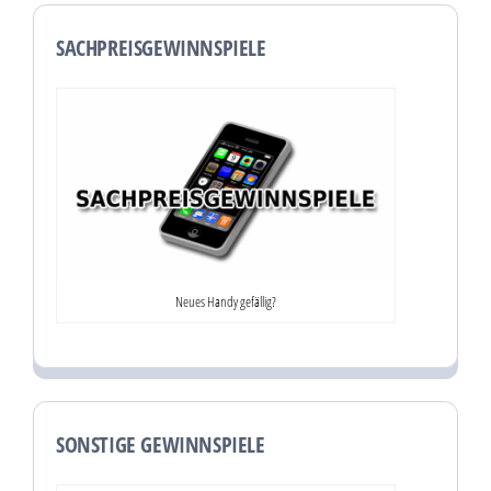
SACHPREISGEWINNSPIELE
Neues Handy gefällig?
SONSTIGE GEWINNSPIELE