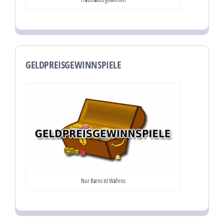
GELDPREISGEWINNSPIELE
Nur Bares ist Wahres