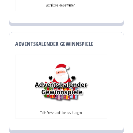
Attraktive Preise warten!
ADVENTSKALENDER GEWINNSPIELE
Tolle Preise und Überraschungen