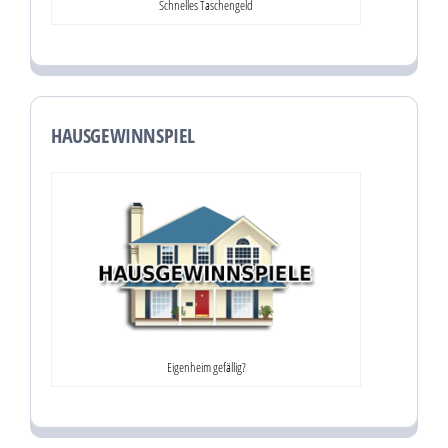
Schnelles Taschengeld
HAUSGEWINNSPIEL
Eigenheim gefällig?