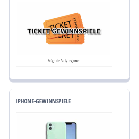
Möge die Party beginnen
IPHONE-GEWINNSPIELE