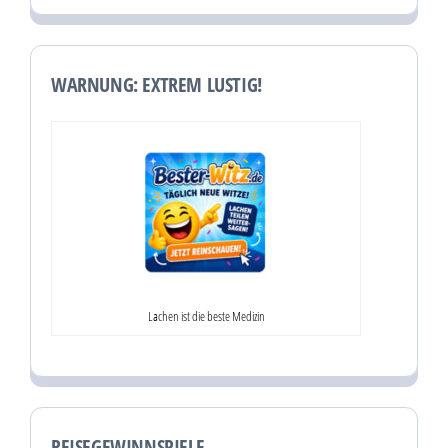
WARNUNG: EXTREM LUSTIG!
Lachen ist die beste Medizin
REISEGEWINNSPIELE