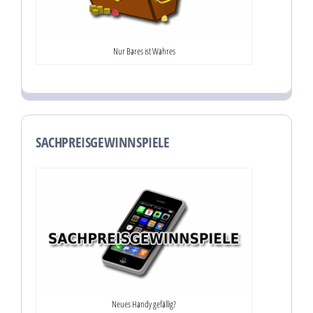
Nur Bares ist Wahres
SACHPREISGEWINNSPIELE
Neues Handy gefällig?