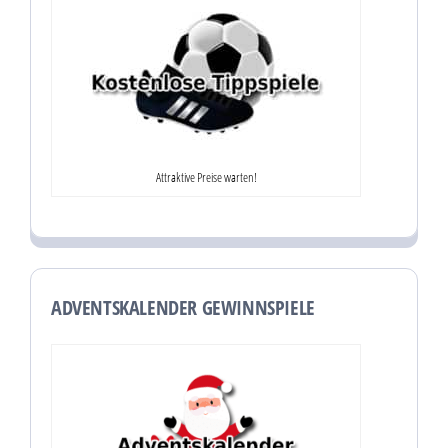
Attraktive Preise warten!
ADVENTSKALENDER GEWINNSPIELE