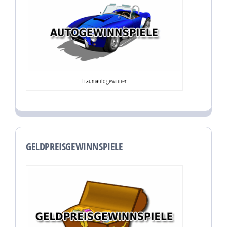
Traumauto gewinnen
GELDPREISGEWINNSPIELE