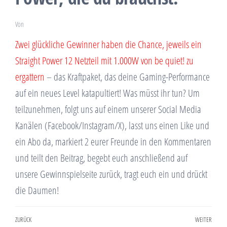
Von
Zwei glückliche Gewinner haben die Chance, jeweils ein
Straight Power 12 Netzteil mit 1.000W von be quiet! zu
ergattern
– das Kraftpaket, das deine Gaming-Performance
auf ein neues Level katapultiert! Was müsst ihr tun? Um
teilzunehmen, folgt uns auf einem unserer Social Media
Kanälen (Facebook/Instagram/X), lasst uns einen Like und
ein Abo da, markiert 2 eurer Freunde in den Kommentaren
und teilt den Beitrag, begebt euch anschließend auf
unsere Gewinnspielseite zurück, tragt euch ein und drückt
die Daumen!
Beitragsnavigation
Vorheriger
ZURÜCK
WEITER
Näch