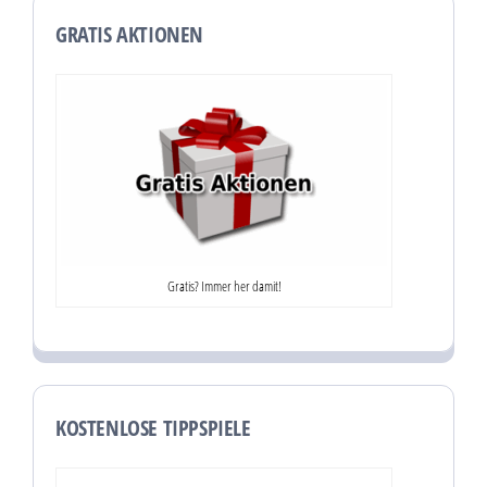
GRATIS AKTIONEN
Gratis? Immer her damit!
KOSTENLOSE TIPPSPIELE