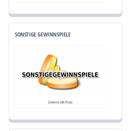
SONSTIGE GEWINNSPIELE
Gewinne tolle Preise