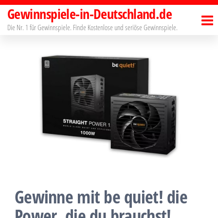
Zum
Gewinnspiele-in-Deutschland.de
Inhalt
Die Nr. 1 für Gewinnspiele. Finde Kostenlose und seriöse Gewinnspiele.
springen
Gewinne mit be quiet! die
Power, die du brauchst!