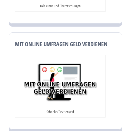
Tolle Preise und Überraschungen
MIT ONLINE UMFRAGEN GELD VERDIENEN
Schnelles Taschengeld