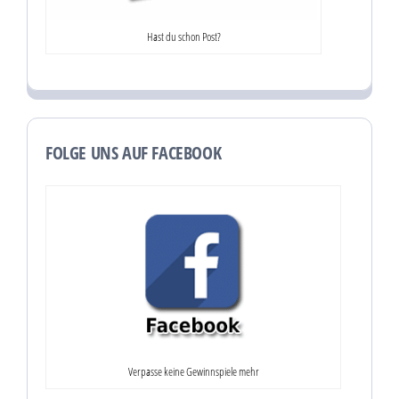
Hast du schon Post?
FOLGE UNS AUF FACEBOOK
Verpasse keine Gewinnspiele mehr