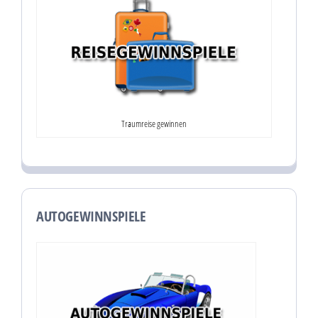
Traumreise gewinnen
AUTOGEWINNSPIELE