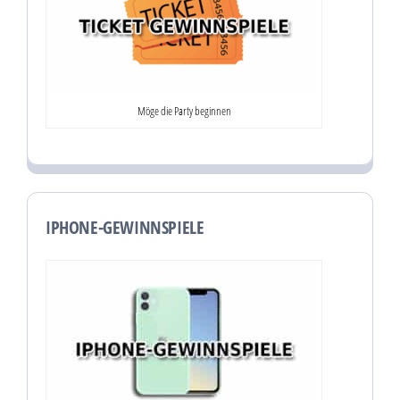
Möge die Party beginnen
IPHONE-GEWINNSPIELE