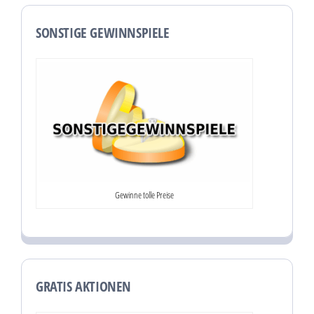
SONSTIGE GEWINNSPIELE
Gewinne tolle Preise
GRATIS AKTIONEN