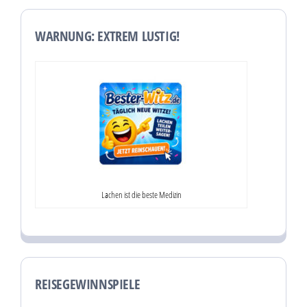
WARNUNG: EXTREM LUSTIG!
Lachen ist die beste Medizin
REISEGEWINNSPIELE