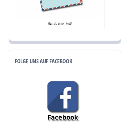
Hast du schon Post?
FOLGE UNS AUF FACEBOOK