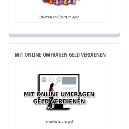
Tolle Preise und Überraschungen
MIT ONLINE UMFRAGEN GELD VERDIENEN
Schnelles Taschengeld