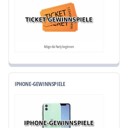
Möge die Party beginnen
IPHONE-GEWINNSPIELE