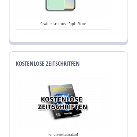
Gewinne das neueste Apple iPhone
KOSTENLOSE ZEITSCHRITFEN
Für unsere Leseratten!