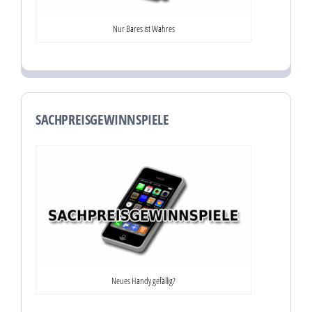
Nur Bares ist Wahres
SACHPREISGEWINNSPIELE
Neues Handy gefällig?