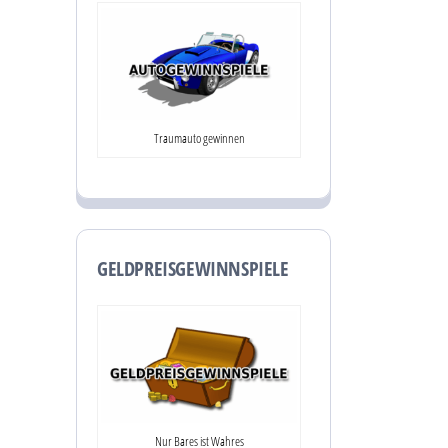
Traumauto gewinnen
GELDPREISGEWINNSPIELE
Nur Bares ist Wahres