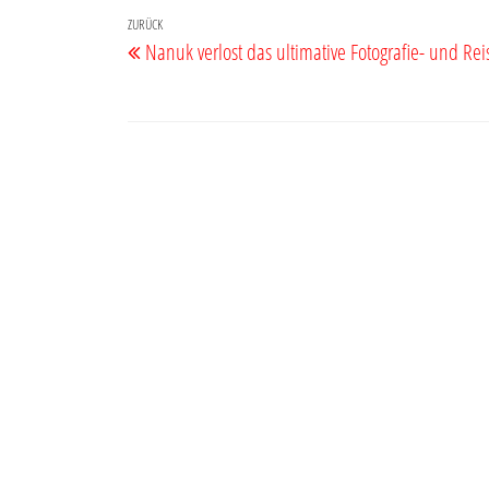
Beitragsnavigation
Vorheriger
ZURÜCK
Nanuk verlost das ultimative Fotografie- und Re
Beitrag