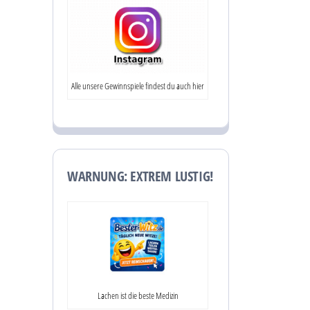
Alle unsere Gewinnspiele findest du auch hier
WARNUNG: EXTREM LUSTIG!
Lachen ist die beste Medizin