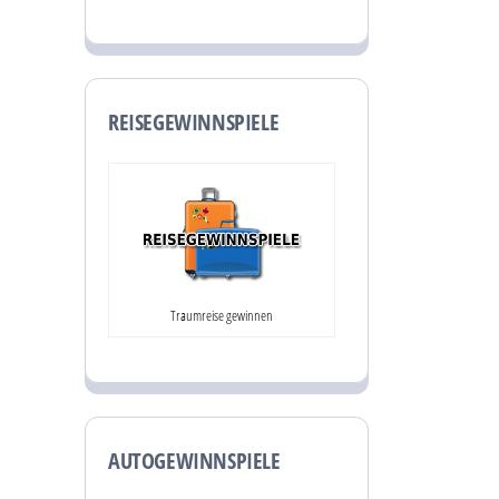
REISEGEWINNSPIELE
Traumreise gewinnen
AUTOGEWINNSPIELE