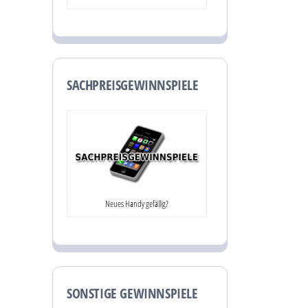
SACHPREISGEWINNSPIELE
Neues Handy gefällig?
SONSTIGE GEWINNSPIELE