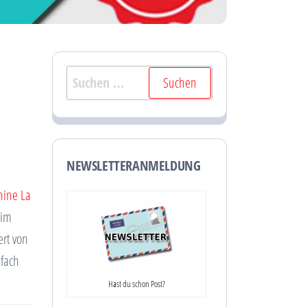
Suchen
nach:
NEWSLETTERANMELDUNG
hine La
 im
ert von
nfach
Hast du schon Post?