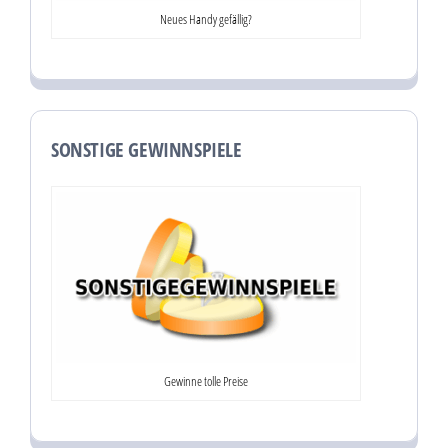
Neues Handy gefällig?
SONSTIGE GEWINNSPIELE
Gewinne tolle Preise