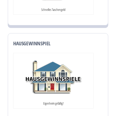
Schnelles Taschengeld
HAUSGEWINNSPIEL
Eigenheim gefällig?