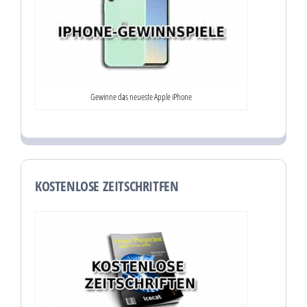
Gewinne das neueste Apple iPhone
KOSTENLOSE ZEITSCHRITFEN