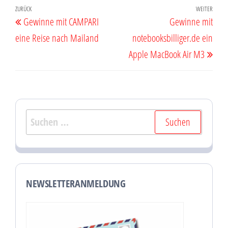
Beitragsnavigation
Vorheriger
ZURÜCK
WEITER
Näch
Gewinne mit CAMPARI
Gewinne mit
Beitrag
Beit
eine Reise nach Mailand
notebooksbilliger.de ein
Apple MacBook Air M3
Suchen
nach:
NEWSLETTERANMELDUNG