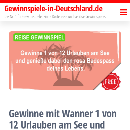
Zum
Gewinnspiele-in-Deutschland.de
Inhalt
Die Nr. 1 für Gewinnspiele. Finde Kostenlose und seriöse Gewinnspiele.
springen
Gewinne mit Wanner 1 von
12 Urlauben am See und