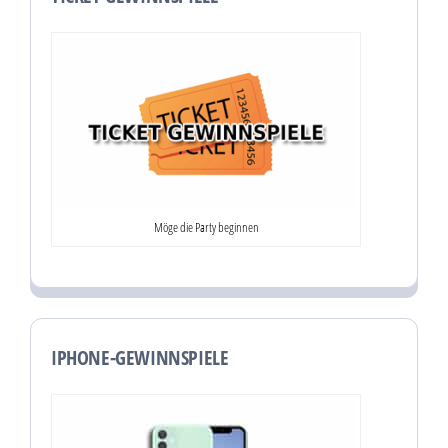
Möge die Party beginnen
IPHONE-GEWINNSPIELE