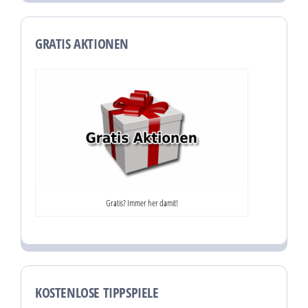
GRATIS AKTIONEN
Gratis? Immer her damit!
KOSTENLOSE TIPPSPIELE