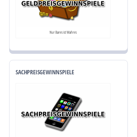
Nur Bares ist Wahres
SACHPREISGEWINNSPIELE