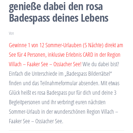
genieße dabei den rosa
Badespass deines Lebens
Von
Gewinne 1 von 12 Sommer-Urlauben (5 Nächte) direkt am
See für 4 Personen, inklusive Erlebnis CARD in der Region
Villach – Faaker See – Ossiacher See!
Wie du dabei bist?
Einfach die Unterschiede im „Badespass Bilderrätsel“
finden und das Teilnahmeformular absenden. Mit etwas
Glück heißt es rosa Badespass pur für dich und deine 3
Begleitpersonen und ihr verbringt euren nächsten
Sommer-Urlaub in der wunderschönen Region Villach –
Faaker See – Ossiacher See.