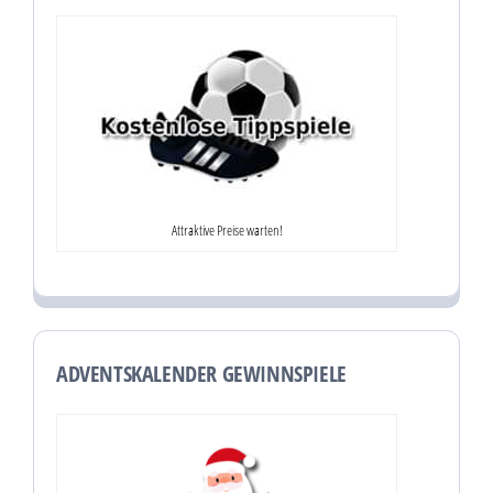
Attraktive Preise warten!
ADVENTSKALENDER GEWINNSPIELE