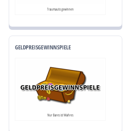
Traumauto gewinnen
GELDPREISGEWINNSPIELE
Nur Bares ist Wahres