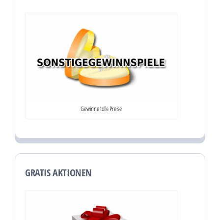
Gewinne tolle Preise
GRATIS AKTIONEN