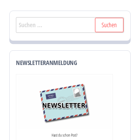
Suchen
nach:
NEWSLETTERANMELDUNG
Hast du schon Post?