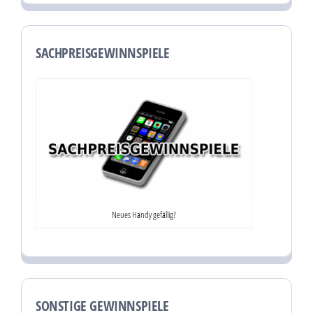
SACHPREISGEWINNSPIELE
Neues Handy gefällig?
SONSTIGE GEWINNSPIELE