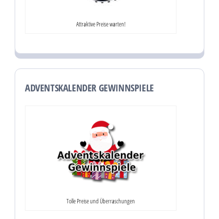
Attraktive Preise warten!
ADVENTSKALENDER GEWINNSPIELE
Tolle Preise und Überraschungen