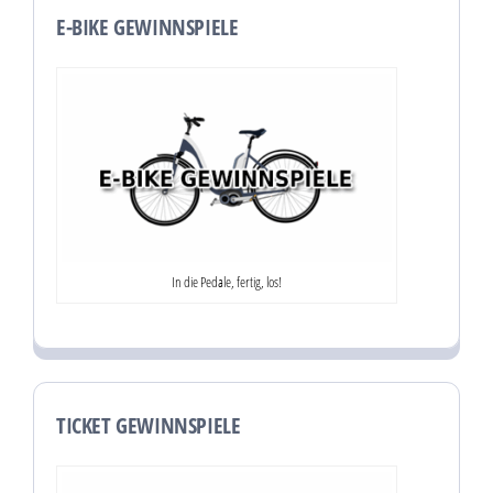
E-BIKE GEWINNSPIELE
In die Pedale, fertig, los!
TICKET GEWINNSPIELE