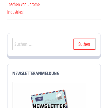
Taschen von Chrome
Industries!
Suchen
nach:
NEWSLETTERANMELDUNG