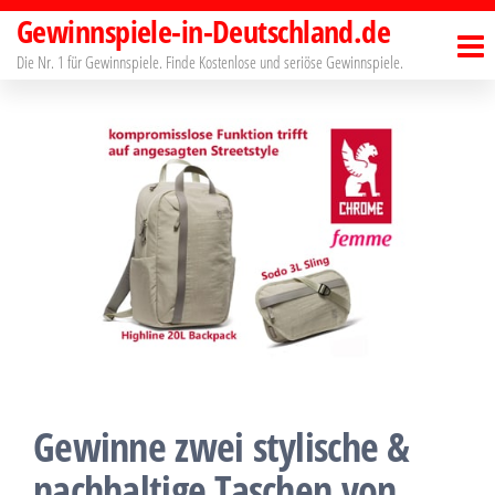
Zum
Gewinnspiele-in-Deutschland.de
Inhalt
Die Nr. 1 für Gewinnspiele. Finde Kostenlose und seriöse Gewinnspiele.
springen
Gewinne zwei stylische &
nachhaltige Taschen von