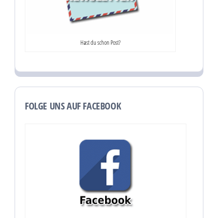
Hast du schon Post?
FOLGE UNS AUF FACEBOOK