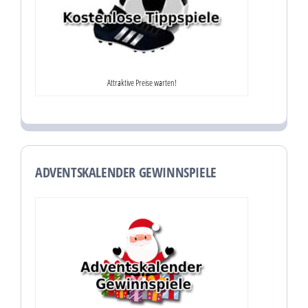
Attraktive Preise warten!
ADVENTSKALENDER GEWINNSPIELE