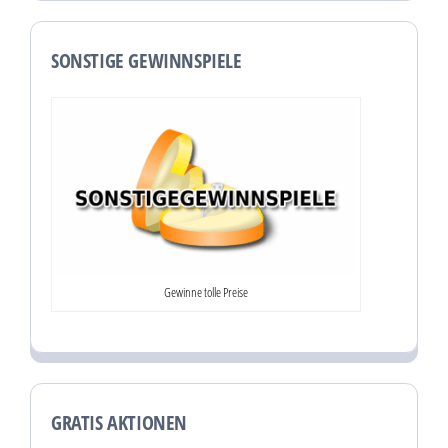
SONSTIGE GEWINNSPIELE
Gewinne tolle Preise
GRATIS AKTIONEN