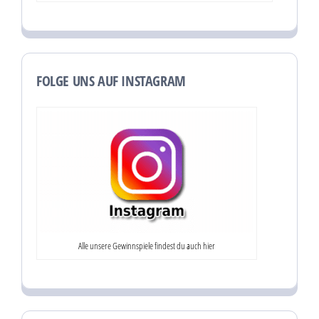
FOLGE UNS AUF INSTAGRAM
Alle unsere Gewinnspiele findest du auch hier