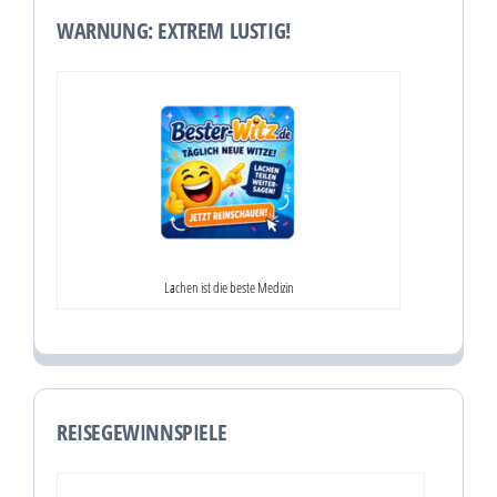
WARNUNG: EXTREM LUSTIG!
Lachen ist die beste Medizin
REISEGEWINNSPIELE