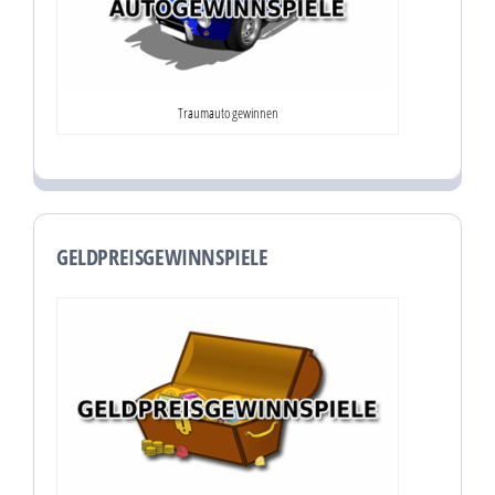
Traumauto gewinnen
GELDPREISGEWINNSPIELE