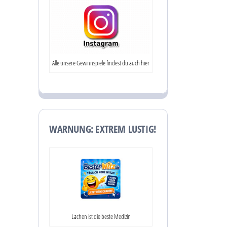
Alle unsere Gewinnspiele findest du auch hier
WARNUNG: EXTREM LUSTIG!
Lachen ist die beste Medizin