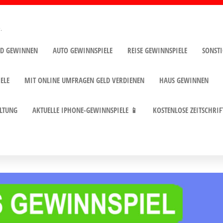
.
LD GEWINNEN
AUTO GEWINNSPIELE
REISE GEWINNSPIELE
SONSTI
ELE
MIT ONLINE UMFRAGEN GELD VERDIENEN
HAUS GEWINNEN
ALTUNG
AKTUELLE IPHONE-GEWINNSPIELE 📱
KOSTENLOSE ZEITSCHRIF