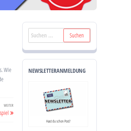
Suchen
nach:
s. Wie
NEWSLETTERANMELDUNG
de
WEITER
Nächster
piel
Beitrag
Hast du schon Post?