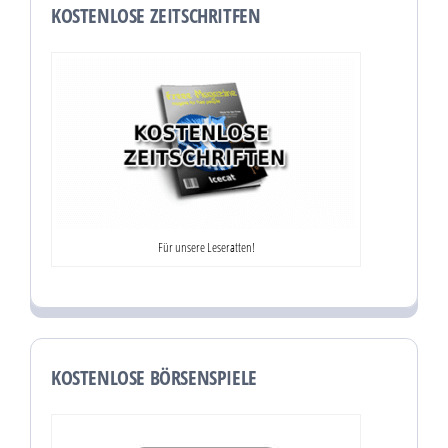
KOSTENLOSE ZEITSCHRITFEN
Für unsere Leseratten!
KOSTENLOSE BÖRSENSPIELE