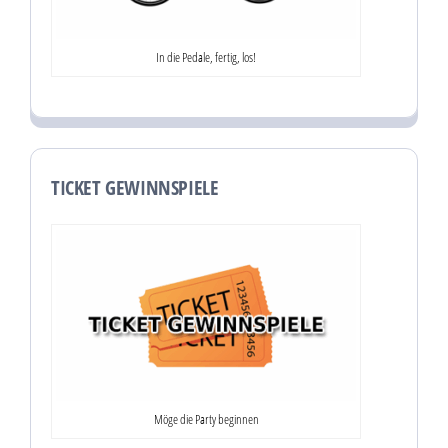
In die Pedale, fertig, los!
TICKET GEWINNSPIELE
Möge die Party beginnen