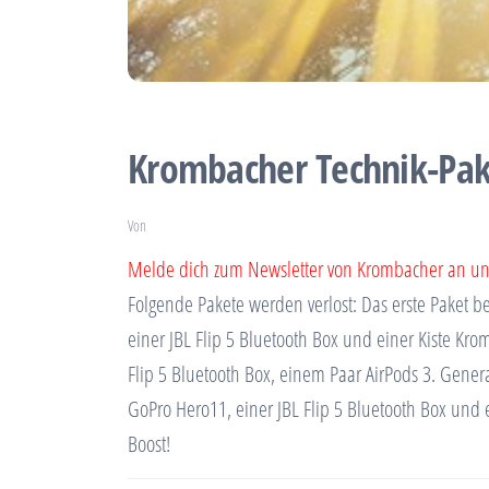
Krombacher Technik-Pak
Von
Melde dich zum Newsletter von Krombacher an und 
Folgende Pakete werden verlost: Das erste Paket 
einer JBL Flip 5 Bluetooth Box und einer Kiste Kro
Flip 5 Bluetooth Box, einem Paar AirPods 3. Genera
GoPro Hero11, einer JBL Flip 5 Bluetooth Box und 
Boost!