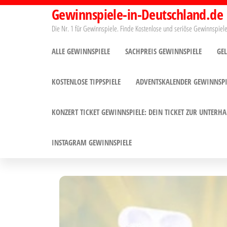
Zum
Gewinnspiele-in-Deutschland.de
Inhalt
Die Nr. 1 für Gewinnspiele. Finde Kostenlose und seriöse Gewinnspiele
springen
ALLE GEWINNSPIELE
SACHPREIS GEWINNSPIELE
GE
KOSTENLOSE TIPPSPIELE
ADVENTSKALENDER GEWINNSPI
KONZERT TICKET GEWINNSPIELE: DEIN TICKET ZUR UNTERH
INSTAGRAM GEWINNSPIELE