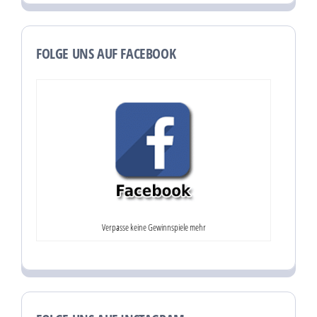
FOLGE UNS AUF FACEBOOK
Verpasse keine Gewinnspiele mehr