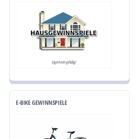
Eigenheim gefällig?
E-BIKE GEWINNSPIELE