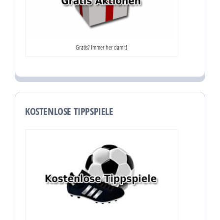
Gratis? Immer her damit!
KOSTENLOSE TIPPSPIELE