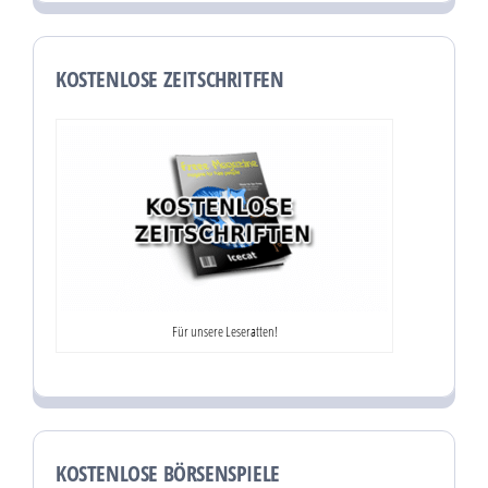
KOSTENLOSE ZEITSCHRITFEN
Für unsere Leseratten!
KOSTENLOSE BÖRSENSPIELE