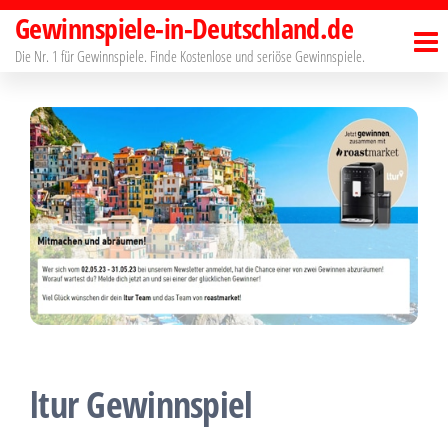
Zum
Gewinnspiele-in-Deutschland.de
Inhalt
Die Nr. 1 für Gewinnspiele. Finde Kostenlose und seriöse Gewinnspiele.
springen
ltur Gewinnspiel