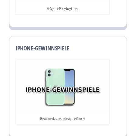
Möge die Party beginnen
IPHONE-GEWINNSPIELE
Gewinne das neueste Apple iPhone