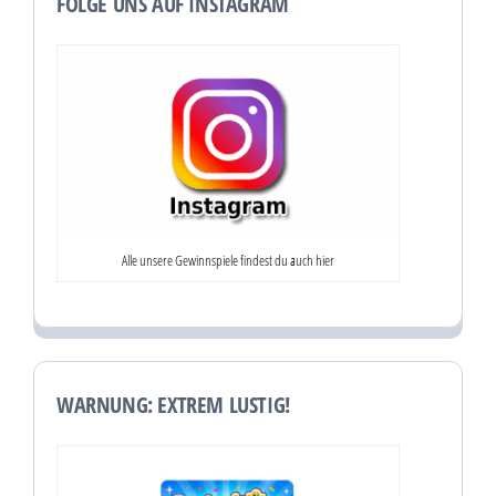
FOLGE UNS AUF INSTAGRAM
Alle unsere Gewinnspiele findest du auch hier
WARNUNG: EXTREM LUSTIG!