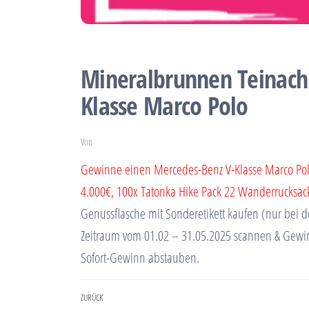
Mineralbrunnen Teinach 
Klasse Marco Polo
Von
Gewinne einen Mercedes-Benz V-Klasse Marco Polo
4.000€, 100x Tatonka Hike Pack 22 Wanderrucksa
Genussflasche mit Sonderetikett kaufen (nur bei 
Zeitraum vom 01.02 – 31.05.2025 scannen & Gewin
Sofort-Gewinn abstauben.
Beitragsnavigation
Vorheriger
ZURÜCK