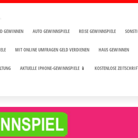
.
LD GEWINNEN
AUTO GEWINNSPIELE
REISE GEWINNSPIELE
SONSTI
ELE
MIT ONLINE UMFRAGEN GELD VERDIENEN
HAUS GEWINNEN
ALTUNG
AKTUELLE IPHONE-GEWINNSPIELE 📱
KOSTENLOSE ZEITSCHRIF