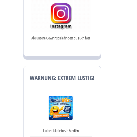
Alle unsere Gewinnspiele findest du auch hier
WARNUNG: EXTREM LUSTIG!
Lachen ist die beste Medizin