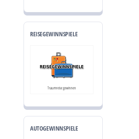
REISEGEWINNSPIELE
Traumreise gewinnen
AUTOGEWINNSPIELE