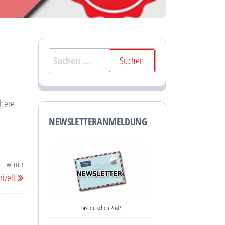
Suchen
nach:
chere
NEWSLETTERANMELDUNG
WEITER
Nächster
izelt
Beitrag
Hast du schon Post?