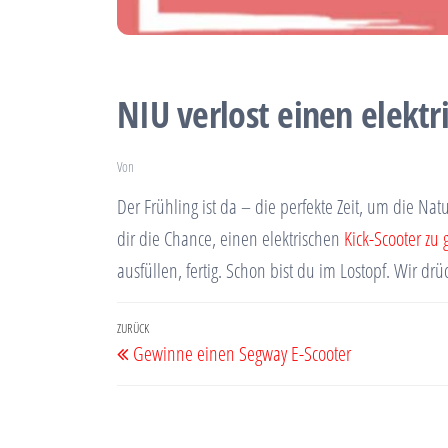
NIU verlost einen elektr
Von
Der Frühling ist da – die perfekte Zeit, um die N
dir die Chance, einen elektrischen
Kick-Scooter zu
ausfüllen, fertig. Schon bist du im Lostopf. Wir d
Beitragsnavigation
Vorheriger
ZURÜCK
Gewinne einen Segway E-Scooter
Beitrag