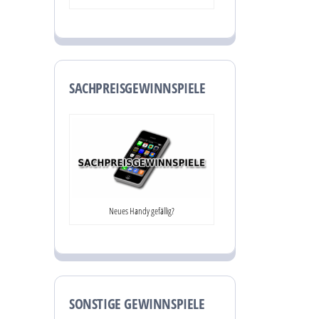
SACHPREISGEWINNSPIELE
Neues Handy gefällig?
SONSTIGE GEWINNSPIELE