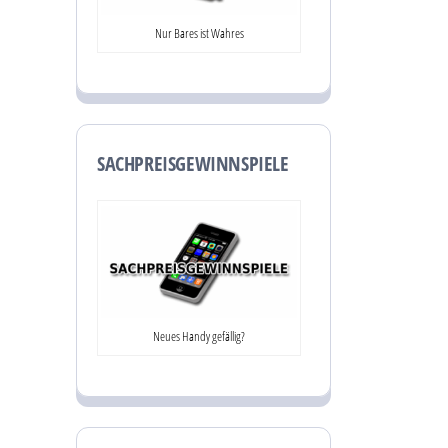
Nur Bares ist Wahres
SACHPREISGEWINNSPIELE
Neues Handy gefällig?