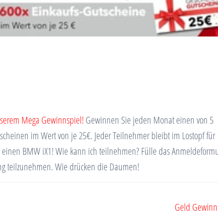
nserem Mega Gewinnspiel!
Gewinnen Sie jeden Monat einen von 5
heinen im Wert von je 25€. Jeder Teilnehmer bleibt im Lostopf für
 einen BMW iX1! Wie kann ich teilnehmen? Fülle das Anmeldeformu
ung teilzunehmen. Wie drücken die Daumen!
Geld Gewinn