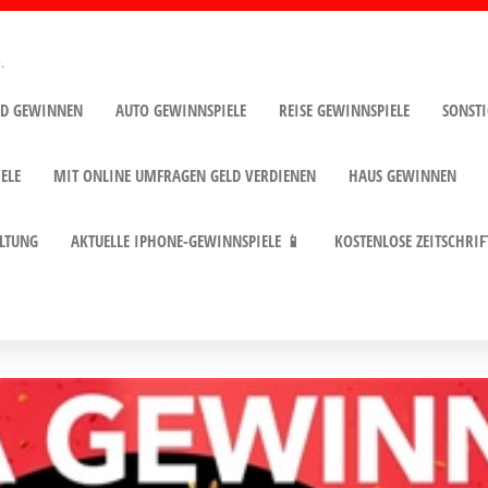
.
LD GEWINNEN
AUTO GEWINNSPIELE
REISE GEWINNSPIELE
SONSTI
ELE
MIT ONLINE UMFRAGEN GELD VERDIENEN
HAUS GEWINNEN
ALTUNG
AKTUELLE IPHONE-GEWINNSPIELE 📱
KOSTENLOSE ZEITSCHRIF