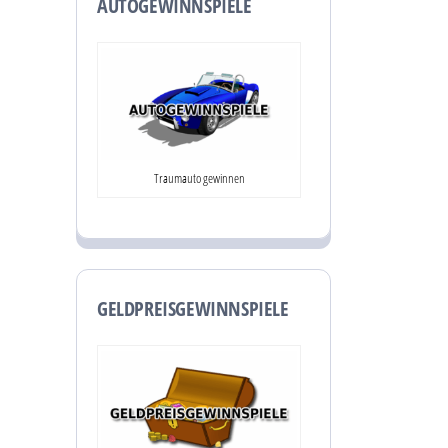
AUTOGEWINNSPIELE
Traumauto gewinnen
GELDPREISGEWINNSPIELE