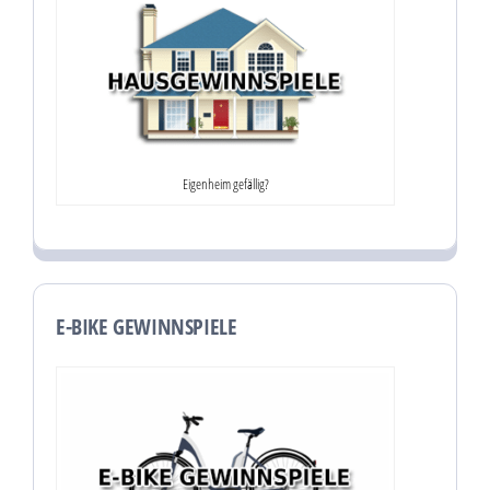
Eigenheim gefällig?
E-BIKE GEWINNSPIELE