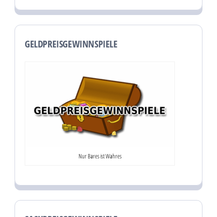
GELDPREISGEWINNSPIELE
Nur Bares ist Wahres