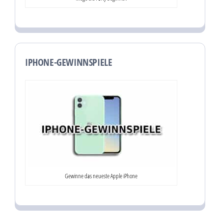
IPHONE-GEWINNSPIELE
Gewinne das neueste Apple iPhone