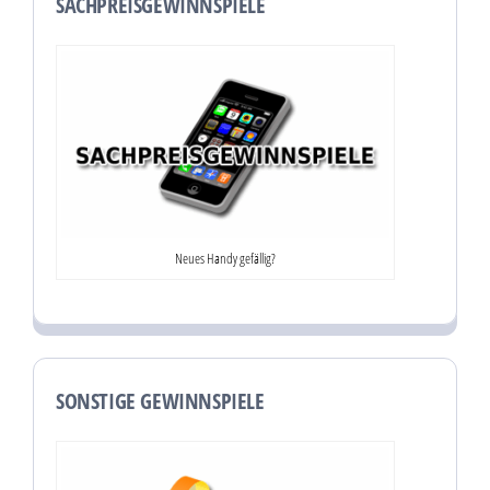
SACHPREISGEWINNSPIELE
Neues Handy gefällig?
SONSTIGE GEWINNSPIELE