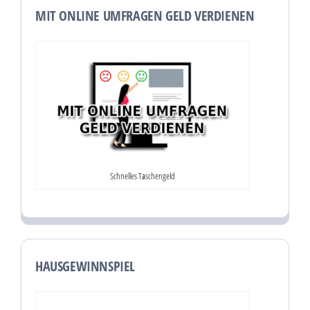
MIT ONLINE UMFRAGEN GELD VERDIENEN
Schnelles Taschengeld
HAUSGEWINNSPIEL