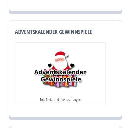
ADVENTSKALENDER GEWINNSPIELE
Tolle Preise und Überraschungen