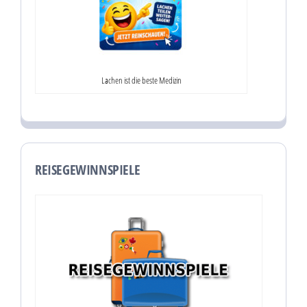
Lachen ist die beste Medizin
REISEGEWINNSPIELE