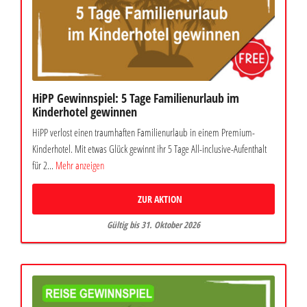
HiPP Gewinnspiel: 5 Tage Familienurlaub im
Kinderhotel gewinnen
HiPP verlost einen traumhaften Familienurlaub in einem Premium-
Kinderhotel. Mit etwas Glück gewinnt ihr 5 Tage All-inclusive-Aufenthalt
für 2...
Mehr anzeigen
ZUR AKTION
Gültig bis 31. Oktober 2026