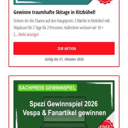
Gewinne traumhafte Skitage in Kitzbühel!
Sichere dir die Chance auf den Hauptpreis: 2 Nächte in Kitzbühel inkl.
Skipässen für 2 Tage für 2 Personen. Außerdem verlosen wir 10 ×
2...
Mehr anzeigen
ZUR AKTION
Gültig bis 31. Oktober 2026