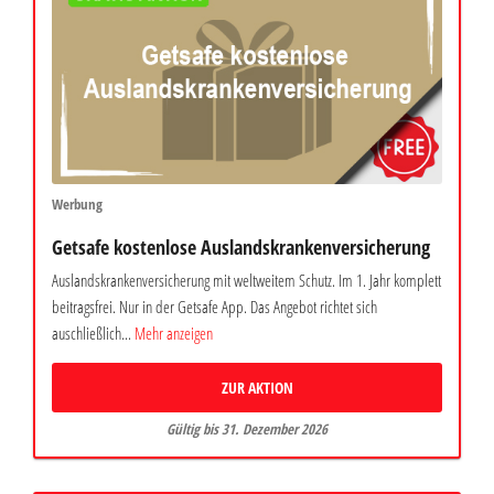
Werbung
Getsafe kostenlose Auslandskrankenversicherung
Auslandskrankenversicherung mit weltweitem Schutz. Im 1. Jahr komplett
beitragsfrei. Nur in der Getsafe App. Das Angebot richtet sich
auschließlich...
Mehr anzeigen
ZUR AKTION
Gültig bis 31. Dezember 2026