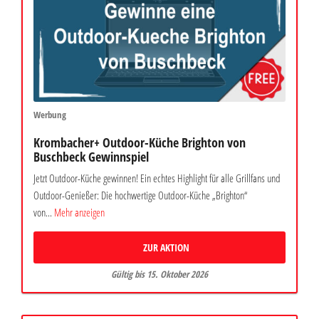
Werbung
Krombacher+ Outdoor-Küche Brighton von
Buschbeck Gewinnspiel
Jetzt Outdoor-Küche gewinnen! Ein echtes Highlight für alle Grillfans und
Outdoor-Genießer: Die hochwertige Outdoor-Küche „Brighton“
von...
Mehr anzeigen
ZUR AKTION
Gültig bis 15. Oktober 2026