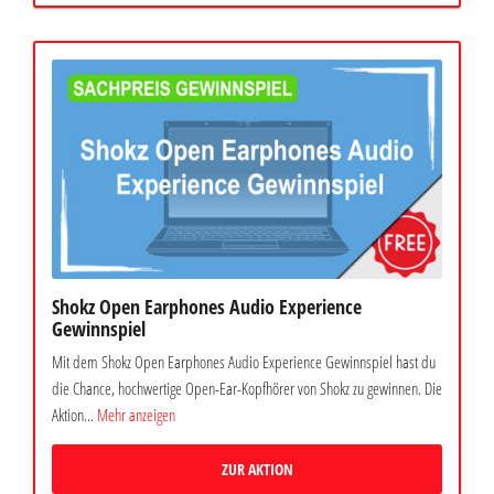
Shokz Open Earphones Audio Experience
Gewinnspiel
Mit dem Shokz Open Earphones Audio Experience Gewinnspiel hast du
die Chance, hochwertige Open-Ear-Kopfhörer von Shokz zu gewinnen. Die
Aktion...
Mehr anzeigen
ZUR AKTION