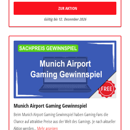
ZUR AKTION
Gültig bis 12. Dezember 2026
Munich Airport Gaming Gewinnspiel
Beim Munich Airport Gaming Gewinnspiel haben Gaming-Fans die
Chance auf attraktive Preise aus der Welt des Gamings. Je nach aktueller
Aktion werden...
Mehr anzeigen