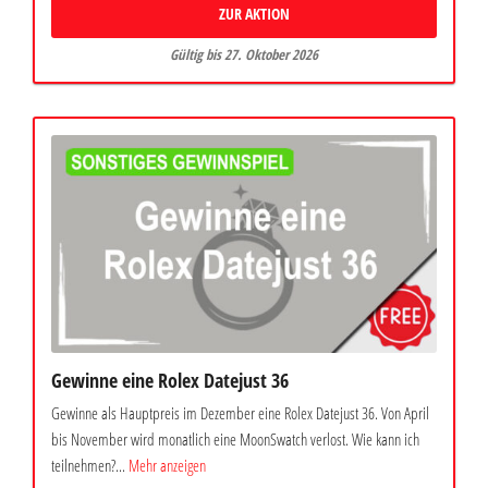
ZUR AKTION
Gültig bis 27. Oktober 2026
Gewinne eine Rolex Datejust 36
Gewinne als Hauptpreis im Dezember eine Rolex Datejust 36. Von April
bis November wird monatlich eine MoonSwatch verlost. Wie kann ich
teilnehmen?...
Mehr anzeigen