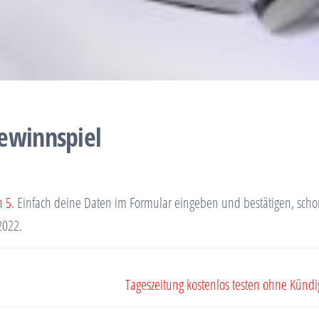
ewinnspiel
n 5
. Einfach deine Daten im Formular eingeben und bestätigen, sch
2022.
Tageszeitung kostenlos testen ohne Künd