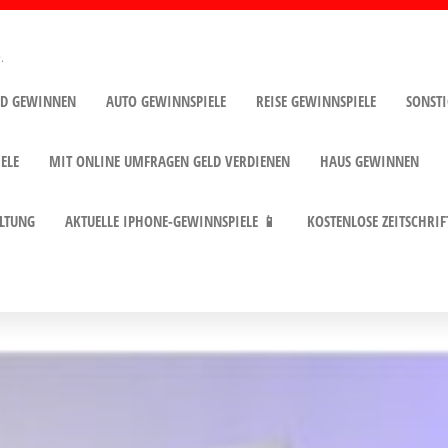
.
LD GEWINNEN
AUTO GEWINNSPIELE
REISE GEWINNSPIELE
SONSTI
ELE
MIT ONLINE UMFRAGEN GELD VERDIENEN
HAUS GEWINNEN
ALTUNG
AKTUELLE IPHONE-GEWINNSPIELE 📱
KOSTENLOSE ZEITSCHRIF