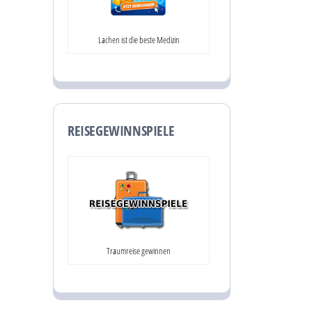
Lachen ist die beste Medizin
REISEGEWINNSPIELE
Traumreise gewinnen