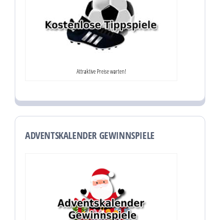
Attraktive Preise warten!
ADVENTSKALENDER GEWINNSPIELE