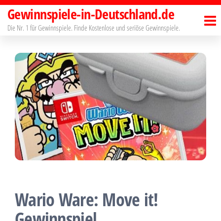
Zum
Gewinnspiele-in-Deutschland.de
Inhalt
Die Nr. 1 für Gewinnspiele. Finde Kostenlose und seriöse Gewinnspiele.
springen
Wario Ware: Move it!
Gewinnspiel