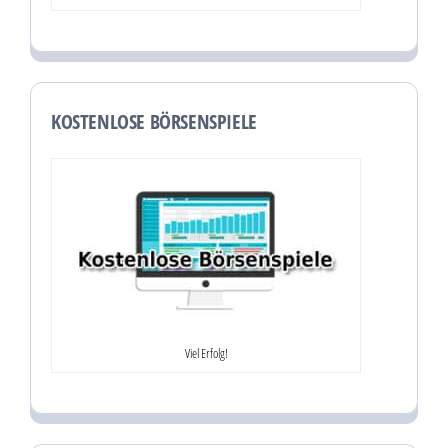
KOSTENLOSE BÖRSENSPIELE
Viel Erfolg!