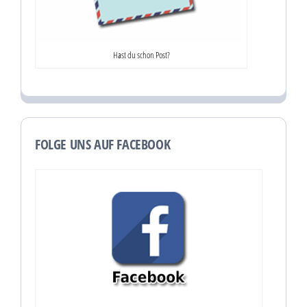
Hast du schon Post?
FOLGE UNS AUF FACEBOOK