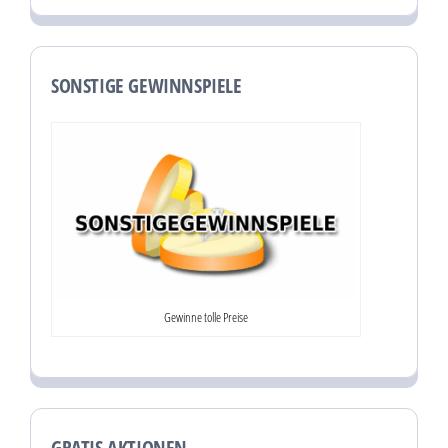
SONSTIGE GEWINNSPIELE
Gewinne tolle Preise
GRATIS AKTIONEN