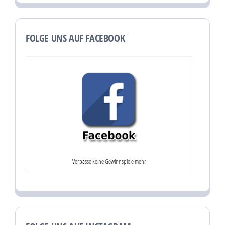
FOLGE UNS AUF FACEBOOK
Verpasse keine Gewinnspiele mehr