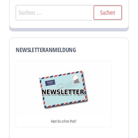
Suchen
nach:
NEWSLETTERANMELDUNG
Hast du schon Post?