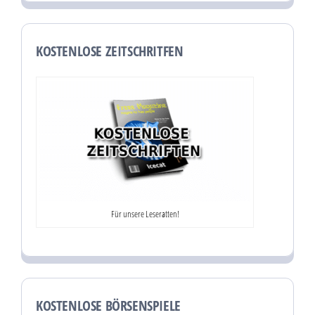
KOSTENLOSE ZEITSCHRITFEN
Für unsere Leseratten!
KOSTENLOSE BÖRSENSPIELE