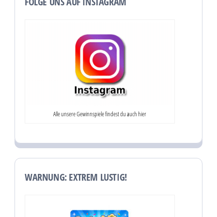
FOLGE UNS AUF INSTAGRAM
Alle unsere Gewinnspiele findest du auch hier
WARNUNG: EXTREM LUSTIG!