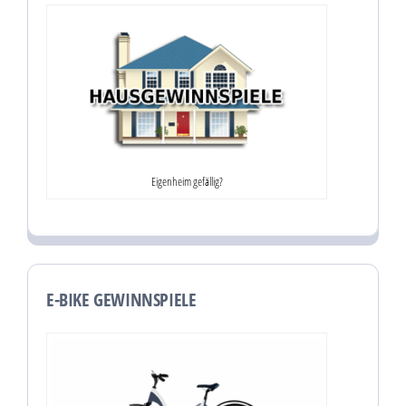
Eigenheim gefällig?
E-BIKE GEWINNSPIELE